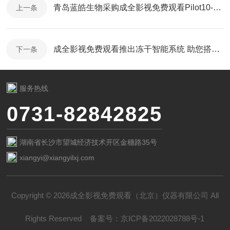
青岛蓝皓生物采购成全影视免费观看Pilot10-15E冻干机
上一条
成全影视免费观看推出冻干智能系统 助您搭上智能算法的“快车”
下一条
服务热线
0731-82842825
湖南省长沙市望城经济技术开区金穗路35号
xiangyi@xiangyilxj.com
Copyright © 2026成全影视免费观看（北京）仪器有限公司 All
Rights Reserved
备案号：
京ICP备2022028788号-1