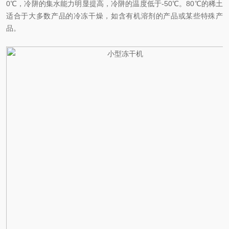
0℃，冷阱的集水能力明显提高，冷阱的温度低于-50℃。80℃的稀土
适合于大多数产品的冷冻干燥，如含有机溶剂的产品或某些特殊产
品。