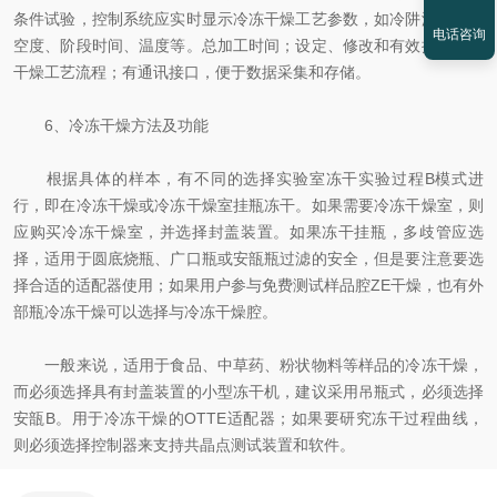
条件试验，控制系统应实时显示冷冻干燥工艺参数，如冷阱温度、真
电话咨询
空度、阶段时间、温度等。总加工时间；设定、修改和有效执行冷冻
干燥工艺流程；有通讯接口，便于数据采集和存储。
6、冷冻干燥方法及功能
根据具体的样本，有不同的选择实验室冻干实验过程B模式进
行，即在冷冻干燥或冷冻干燥室挂瓶冻干。如果需要冷冻干燥室，则
应购买冷冻干燥室，并选择封盖装置。如果冻干挂瓶，多歧管应选
择，适用于圆底烧瓶、广口瓶或安瓿瓶过滤的安全，但是要注意要选
择合适的适配器使用；如果用户参与免费测试样品腔ZE干燥，也有外
部瓶冷冻干燥可以选择与冷冻干燥腔。
一般来说，适用于食品、中草药、粉状物料等样品的冷冻干燥，
而必须选择具有封盖装置的小型冻干机，建议采用吊瓶式，必须选择
安瓿B。用于冷冻干燥的OTTE适配器；如果要研究冻干过程曲线，
则必须选择控制器来支持共晶点测试装置和软件。