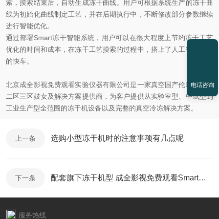
索，摸索结束后，自动生成冻干曲线。用户可根据系统生产的冻干曲
线为初始化曲线制定工艺，并在后期执行中，不断修改部分参数继续
进行智能优化。
通过部署Smart冻干智能系统，用户可以在很大程度上节约冻干工艺
优化的时间和成本，在冻干工艺摸索的过程中，搭上了人工智能算法
的快车。
北京成全影视免费观看实验仪器有限公司是一家真空国产伦精品一区
电话咨询
二区三区妓女及解决方案提供商，为客户提供从实验室型、中试型到
工业生产型全范围的冻干机设备以及完整的真空冷冻解决方案。
选购小型冻干机时的注意事项有几点呢
上一条
配套旗下冻干机型 成全影视免费观看Smart冻干智能系统上市
下一条
服务热线