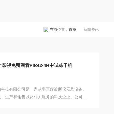
当前位置：
首页
新闻资讯
视免费观看Pilot2-4H中试冻干机
物科技有限公司是一家从事医疗诊断仪器及设备、
发、生产和销售以及相关服务的科技企业。公司与
拥有了POCT产品开发平台，该平台上可生产富有
但可用于医疗机构快速诊断，还可用于家庭自我监