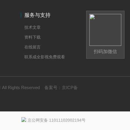
服务与支持
技术文章
资料下载
在线留言
扫码加微信
联系成全影视免费观看
 Rights Reserved
备案号：
京ICP备
京公网安备 11011102002194号