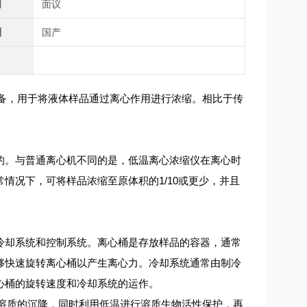
间
面议
别
国产
备，用于将液体样品通过离心作用进行浓缩。相比于传
。与普通离心机不同的是，低温离心浓缩仪在离心时
情况下，可将样品浓缩至原体积的1/10或更少，并且
却系统和控制系统。离心桶是存放样品的容器，通常
够快速旋转离心桶以产生离心力。冷却系统通常由制冷
心桶的旋转速度和冷却系统的运作。
溶质的沉降，同时利用低温进行溶质生物活性保护，再