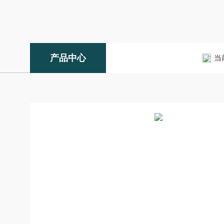
产品中心
当