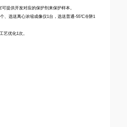
室可提供开发对应的保护剂来保护样本。
、选送离心浓缩成像仪1台，选送普通-55℃冷阱1
缩工艺优化1次。
。