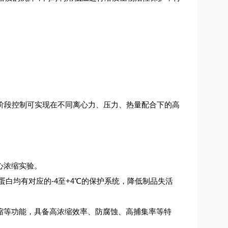
阶段控制可实
现在不同离心力、压力、热量配合下的高
心浓缩实验。
蛋白均有对应的-4至+4℃的保护系统，降低制品失活
缩等功能，具备高浓缩效率、防腐蚀、高捕集率等特