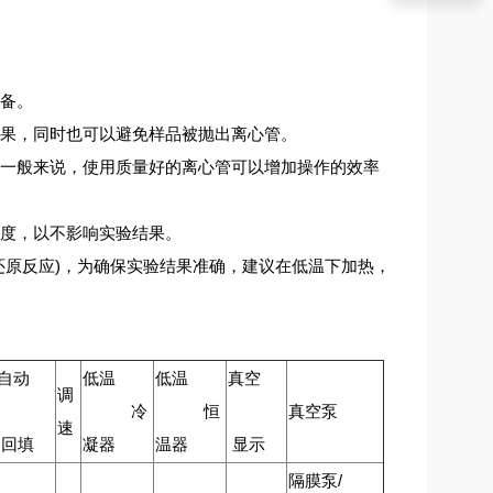
备。
果，同时也可以避免样品被抛出离心管。
一般来说，使用质量好的离心管可以增加操作的效率
度，以不影响实验结果。
原反应)，为确保实验结果准确，建议在低温下加热，
自动
低温
低温
真空
调
冷
恒
真空泵
速
回填
凝器
温器
显示
隔膜泵/