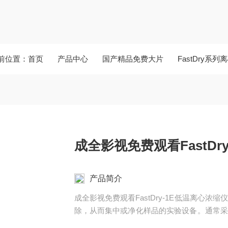
前位置：
首页
产品中心
国产精品免费大片
FastDry系
成全影视免费观看FastDr
产品简介
成全影视免费观看FastDry-1E低温离心
除，从而集中或净化样品的实验设备。通常采
样品快速挥发，同时通过冷凝器冷却气体使其