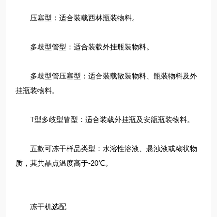
压塞型：适合装载西林瓶装物料。
多歧型管型：适合装载外挂瓶装物料。
多歧型管压塞型：适合装载散装物料、瓶装物料及外
挂瓶装物料。
T型多歧型管型：适合装载外挂瓶及安瓿瓶装物料。
五款可冻干样品类型：水溶性溶液、悬浊液或糊状物
质，其共晶点温度高于-20℃。
冻干机选配