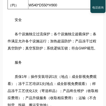
（约）
W540*D550*H900
电话咨询
安全
各个设施独立过流保护；各个设施独立超载保护；条
件满足允许各个设施运行；加热超温防护；产品冻干过程
真空防护；真空泵防护；系统逻辑互锁；符合GMP规范。
服务
质保1年；操作安装培训1次（地点：成全影视免费观
看）；冻干工艺培训1次(地点：成全影视免费观看）；样
品冻干工艺优化1次（寄送样品）；产品终生维护（收取相
应费用）；产品升级服务（收取相应费用）；运输（不含
卸货、拆箱、搬运安放地）。