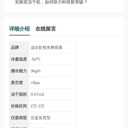
实验室冻干机，如何助力科研新突破？
详细介绍
在线留言
品牌
成全影视免费观看
冷凝温度
-50℃
捕水能力
3kg/h
真空度
<9pa
冻干面积
0.07m2
价格区间
2万-3万
仪器类型
压盖装置型