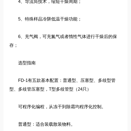
4、导流筒技术，缩短干燥周期；
5、特殊样品冷阱低温干燥功能；
6、充气阀，可充氮气或者惰性气体进行干燥后的保
存；
选型指南
FD-1有五款基本配置：普通型、压塞型、多歧型管
型、多歧管压塞型，T型多歧管型（24只）
可程序化编程，从冻干到除霜均程序化控制。
普通型：适合装载散装物料。