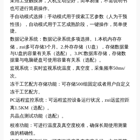
采用工业触摸屏，人机互动型好，简单易懂，不需说明书
也可进行简易操作。
手自动模式选择：手动模式用于摸索工艺参数（人为干预
性强），自动模式用于工艺成熟阶段，一键操作，简单便
捷。
数据记录系统：数据记录系统多项选择。1.本机内存存
储，zui多可存储3个月。2.外存存储（U盘），存储数据量
与U盘的容量有关系（选配）。3.PC数据库存储，存储数
据量与电脑硬盘可使用容量有关系（选配）。
监视系统：实时监视系统温度，真空度，采集频率50ms/
次。
冻干工艺配方存储功能：可存储500组固定或者用户自定义
冻干工艺配方。
PC远程监控系统：可远程监控设备运行状况，zui远监控距
离1.5KM（选配）。
共晶点测试功能（选配）。
校准功能：可进行温度及真空度校准，确保长期使用测量
值的精确性。