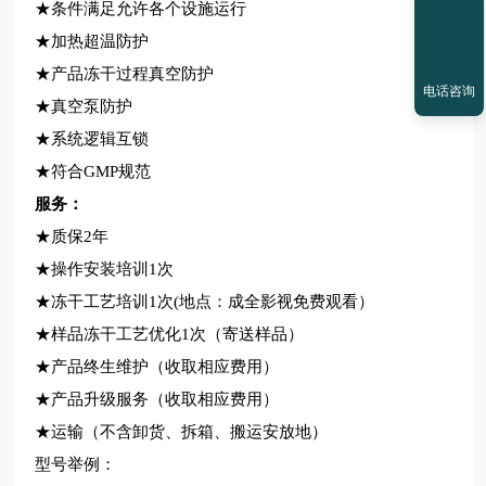
★条件满足允许各个设施运行
★加热超温防护
★产品冻干过程真空防护
电话咨询
★真空泵防护
★系统逻辑互锁
★符合GMP规范
服务：
★
质保2年
★操作安装培训1次
★冻干工艺培训1次(地点：成全影视免费观看）
★样品冻干工艺优化1次（寄送样品）
★产品终生维护（收取相应费用）
★产品升级服务（收取相应费用）
★运输（不含卸货、拆箱、搬运安放地）
型号举例：