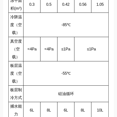
冻干面
0.3
0.5
0.42
0.56
1.05
积(m²)
冷阱温
度（空
-85℃
载）
真空度
（空
<4Pa
<4Pa
≤1Pa
≤1Pa
载）
板层温
度（空
-55℃
载）
板层制
硅油循环
冷方式
捕水能
6L
8L
6L
8L
10L
力