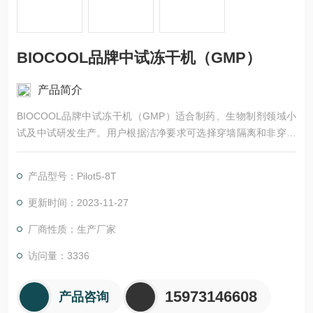
BIOCOOL品牌中试冻干机（GMP）
产品简介
BIOCOOL品牌中试冻干机（GMP）适合制药、生物制剂领域小
试及中试研发生产。用户根据洁净要求可选择穿墙隔离和非穿墙
隔离。该系列机型工艺优化率可达90%以上，*GMP及FDA要
求。
产品型号：Pilot5-8T
更新时间：2023-11-27
厂商性质：生产厂家
访问量：3336
15973146608
产品咨询