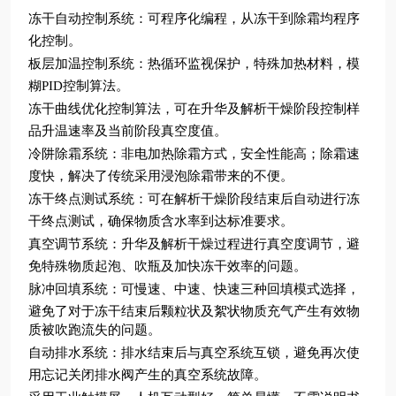
冻干自动控制系统：可程序化编程，从冻干到除霜均程序
化控制。
板层加温控制系统：热循环监视保护，特殊加热材料，模
糊PID控制算法。
冻干曲线优化控制算法，可在升华及解析干燥阶段控制样
品升温速率及当前阶段真空度值。
冷阱除霜系统：非电加热除霜方式，安全性能高；除霜速
度快，解决了传统采用浸泡除霜带来的不便。
冻干终点测试系统：可在解析干燥阶段结束后自动进行冻
干终点测试，确保物质含水率到达标准要求。
真空调节系统：升华及解析干燥过程进行真空度调节，避
免特殊物质起泡、吹瓶及加快冻干效率的问题。
脉冲回填系统：可慢速、中速、快速三种回填模式选择，
避免了对于冻干结束后颗粒状及絮状物质充气产生有效物
质被吹跑流失的问题。
自动排水系统：排水结束后与真空系统互锁，避免再次使
用忘记关闭排水阀产生的真空系统故障。