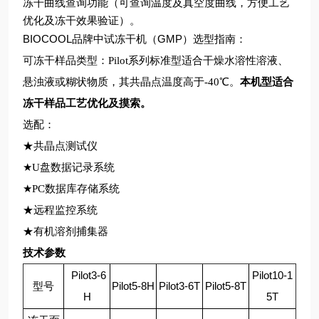
冻干曲线查询功能（可查询温度及真空度曲线，方便工艺
优化及冻干效果验证）。
BIOCOOL品牌中试冻干机（GMP）
选型指南：
可冻干样品类型：Pilot系列标准型适合干燥水溶性溶液、
悬浊液或糊状物质，其共晶点温度高于-40℃。
本机型适合
冻干样品工艺优化及摸索。
选配：
★共晶点测试仪
★U盘数据记录系统
★PC数据库存储系统
★远程监控系统
★有机溶剂捕集器
技术参数
Pilot3-6
Pilot10-1
型号
Pilot5-8H
Pilot3-6T
Pilot5-8T
H
5T