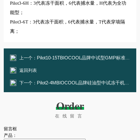
Pilot3-6H：3代表冻干面积，6代表捕水量，H代表为全功
能型；
Pilot3-6T：3代表冻干面积，6代表捕水量，T代表穿墙隔
离；
Pilot10-15TBIOCOOL品牌中试型GMP标准冻干机
上一个：
返回列表
Pilot2-4MBIOCOOL品牌硅油型中试冻干机（0.2平）
下一个：
Order
在线留言
留言框
产品：