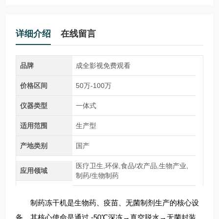
详细介绍
在线留言
品牌
成全影视免费观看
价格区间
50万-100万
仪器类型
一体式
适用范围
生产型
产地类别
国产
医疗卫生,环保,食品/农产品,生物产业,
应用领域
制药/生物制药
制药冻干机是生物药、疫苗、无菌制剂生产的​​核心设
备​​，其核心使命是通过 ​​-50℃深冻→真空脱水→无菌封装​​