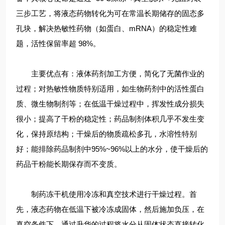
三步工艺，将液态药物转化为可在常温长期储存的固态多
孔块，解决热敏性药物（如蛋白、mRNA）的稳定性难
题，活性保留率超 ​​98%​​。
主要优点有：液体药剂加工方便，简化了无菌作业的
过程；对热敏性物质特别适用，如生物药剂中的活性蛋白
质、微生物制剂等；在低温干燥过程中，挥发性成分损失
很小；提高了干粉的稳定性；药品制剂体积几乎不发生变
化，保持原结构；干燥后的物质疏松多孔，水溶性特别
好；能排除药品制剂中95%~96%以上的水分，使干燥后的
药品干粉能长期保存而不变质。
制药冻干机使用冷冻和真空技术进行干燥过程。首
先，液态药物在低温下被冷冻成固体，然后施加负压，在
真空条件下，通过升华的过程将水分从固体状态直接转化