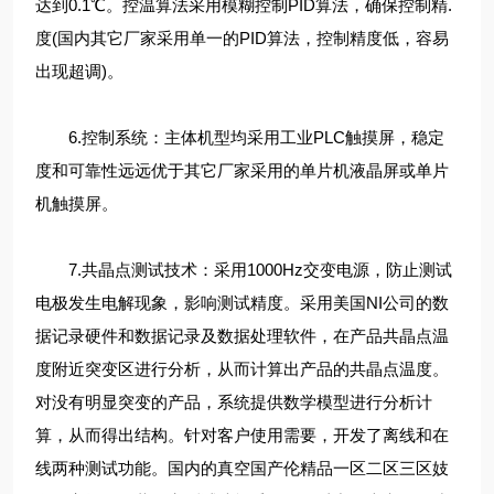
达到0.1℃。控温算法采用模糊控制PID算法，确保控制精.
度(国内其它厂家采用单一的PID算法，控制精度低，容易
出现超调)。
6.控制系统：主体机型均采用工业PLC触摸屏，稳定
度和可靠性远远优于其它厂家采用的单片机液晶屏或单片
机触摸屏。
7.共晶点测试技术：采用1000Hz交变电源，防止测试
电极发生电解现象，影响测试精度。采用美国NI公司的数
据记录硬件和数据记录及数据处理软件，在产品共晶点温
度附近突变区进行分析，从而计算出产品的共晶点温度。
对没有明显突变的产品，系统提供数学模型进行分析计
算，从而得出结构。针对客户使用需要，开发了离线和在
线两种测试功能。国内的真空国产伦精品一区二区三区妓