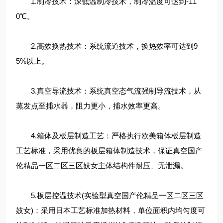
1.制冷技术：深低温制冷技术，制冷温度可达到-11
0℃。
2.高效换热技术：系统流道技术，换热效率可达到9
5%以上。
3.真空导流技术：系统真空态气流强制导流技术，从
蒸发点至捕水器，阻力更小，捕水效率更高。
4.箱体及板层制造工艺：严格执行欧美箱体板层制造
工艺标准，采用优良的板层箱体制造技术，保证真空国产
伦精品一区二区三区妓女主体结构件耐压、无泄漏。
5.板层控温技术(实验型真空国产伦精品一区二区三区
妓女)：采用日本工艺标准加热材料，单位面积内均匀度可