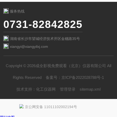
服务热线
0731-82842825
湖南省长沙市望城经济技术开区金穗路35号
xiangyi@xiangyilxj.com
Copyright © 2026成全影视免费观看（北京）仪器有限公司 All
Rights Reserved
备案号：
京ICP备2022028788号-1
技术支持：
化工仪器网
管理登录
sitemap.xml
京公网安备 11011102002194号