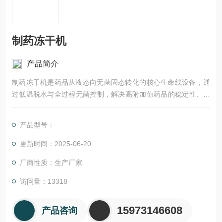
制药冻干机
产品简介
制药冻干机是药品从液态向无菌固态转化的​​核心生命线设备​​，通
过低温脱水与全过程无菌控制，解决高附加值药品的稳定性、安
全性与产业化矛盾。
产品型号：
更新时间：2025-06-20
厂商性质：生产厂家
访问量：13318
15973146608
产品咨询