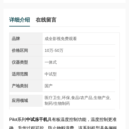
详细介绍
在线留言
品牌
成全影视免费观看
价格区间
10万-50万
仪器类型
一体式
适用范围
中试型
产地类别
国产
医疗卫生,环保,食品/农产品,生物产业,
应用领域
制药/生物制药
Pilot系列
中试冻干机
具有板温度控制功能，温度控制更准
确，升华过程可控，防止物料浪费。该系列机型具备搁板