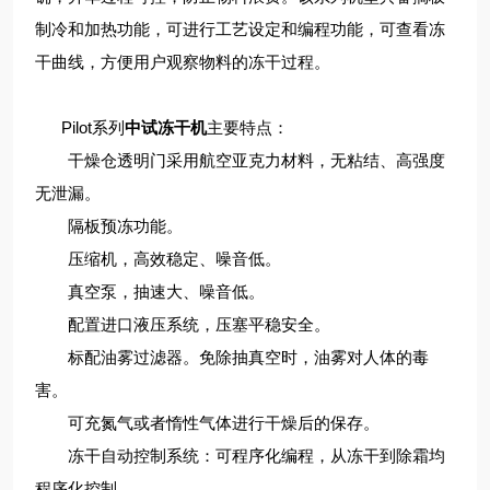
制冷和加热功能，可进行工艺设定和编程功能，可查看冻
干曲线，方便用户观察物料的冻干过程。
Pilot系列
中试冻干机
主要特点：
干燥仓透明门采用航空亚克力材料，无粘结、高强度
无泄漏。
隔板预冻功能。
压缩机，高效稳定、噪音低。
真空泵，抽速大、噪音低。
配置进口液压系统，压塞平稳安全。
标配油雾过滤器。免除抽真空时，油雾对人体的毒
害。
可充氮气或者惰性气体进行干燥后的保存。
冻干自动控制系统：可程序化编程，从冻干到除霜均
程序化控制。