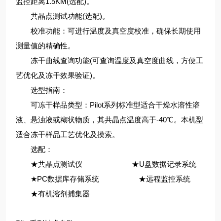
监控距离1.5KM(选配)。
共晶点测试功能(选配)。
校准功能：可进行温度及真空度校准，确保长期使用
测量值的精确性。
冻干曲线查询功能(可查询温度及真空度曲线，方便工
艺优化及冻干效果验证)。
选型指南：
可冻干样品类型：Pilot系列标准型适合干燥水溶性溶
液、悬浊液或糊状物质，其共晶点温度高于-40℃。本机型
适合冻干样品工艺优化及摸索。
选配：
★共晶点测试仪 ★U盘数据记录系统
★PC数据库存储系统 ★远程监控系统
★有机溶剂捕集器