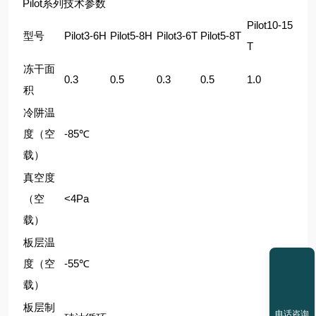
Pilot系列技术参数
Pilot10-15
型号
Pilot3-6H
Pilot5-8H
Pilot3-6T
Pilot5-8T
T
冻干面
0.3
0.5
0.3
0.5
1.0
积
冷阱温
度（空
-85℃
载）
真空度
（空
<4Pa
载）
板层温
度（空
-55℃
载）
板层制
电话咨询