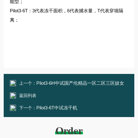
能型；
Pilot3-6T：3代表冻干面积，6代表捕水量，T代表穿墙隔
离；
Pilot3-6H中试国产伦精品一区二区三区妓女
上一个：
返回列表
Pilot3-6T中试冻干机
下一个：
Order