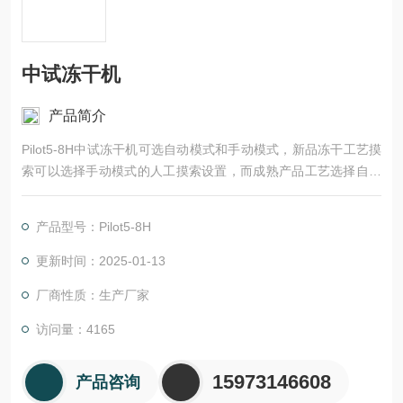
中试冻干机
产品简介
Pilot5-8H中试冻干机可选自动模式和手动模式，新品冻干工艺摸
索可以选择手动模式的人工摸索设置，而成熟产品工艺选择自动
模式运行成熟流程，效率高，外形美观。它是企业和科研机构进
行中间试验和小规模生产的理想机器。
产品型号：Pilot5-8H
更新时间：2025-01-13
厂商性质：生产厂家
访问量：4165
15973146608
产品咨询