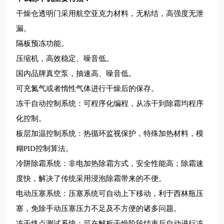
干燥仓透明门采用航空亚克力材料，无粘结，高强度无泄
漏。
隔板预冻功能。
压缩机，高效稳定、噪音低。
国内品牌真空泵，抽速高、噪音低。
可充氮气或者惰性气体进行干燥后的保存。
冻干自动控制系统：可程序化编程，从冻干到除霜均程序
化控制。
板层加温控制系统：热循环监视保护，特殊加热材料，模
糊PID控制算法。
冷阱除霜系统：非电加热除霜方式，安全性能高；除霜速
度快，解决了传统采用浸泡除霜带来的不便。
电动压塞系统：压塞系统可自动上下移动，利于西林瓶压
塞，免除手动压塞压力不足及不方便的诸多问题。
冻干终点测试系统：可在解析干燥阶段结束后自动进行冻