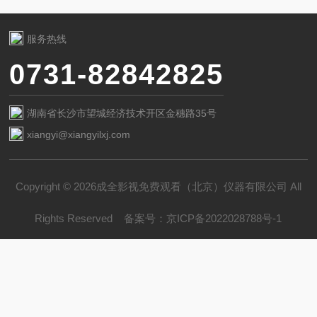
服务热线
0731-82842825
湖南省长沙市望城经济技术开区金穗路35号
xiangyi@xiangyilxj.com
Copyright © 2026成全影视免费观看（北京）仪器有限公司 All
Rights Reserved
备案号：
京ICP备2022028788号-1
技术支持：
化工仪器网
管理登录
sitemap.xml
京公网安备 11011102002194号