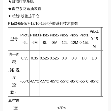
★自动排水系统
★真空泵防返油装置
★T型多歧管冻干仓
Pilot3-6/5-8/7-12/10-15经济型系列技术参数
Pilot1
Pilot3
Pilot3
Pilot5
Pilot5
Pilot7
Pilot7
Pilot1
型号
0-15
-6L
-6M
-8L
-8M
-12L
-12M
0-15L
M
冻干面
0.35
0.35
0.525
0.525
0.8
0.8
1.0
1.0
积
冷阱温
度
-55℃
-85℃
-55℃
-85℃
-55℃
-85℃
-55℃
-85℃
(空
载）
真空度
（空
≤3Pa