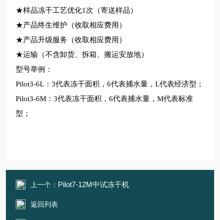
★样品冻干工艺优化1次（寄送样品）
★产品终生维护（收取相应费用）
★产品升级服务（收取相应费用）
★运输（不含卸货、拆箱、搬运安放地）
型号举例：
Pilot3-6L：3代表冻干面积，6代表捕水量，L代表经济型；
Pilot3-6M：3代表冻干面积，6代表捕水量，M代表标准
型；
Pilot7-12M中试冻干机
上一个：
返回列表