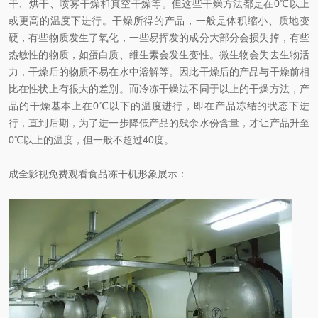
干、烘干、喷雾干燥和真空干燥等。但这些干燥方法都是在0℃以上
或更高的温度下进行。干燥所得的产品，一般是体积缩小、质地变
硬，有些物质发生了氧化，一些易挥发的成分大部分会损失掉，有些
热敏性的物质，如蛋白质、维生素会发生变性。微生物会失去生物活
力，干燥后的物质不易在水中溶解等。因此干燥后的产品与干燥前相
比在性状上有很大的差别。而冷冻干燥法不同于以上的干燥方法，产
品的干燥基本上在0℃以下的温度进行，即在产品冻结的状态下进
行，直到后期，为了进一步降低产品的残余水份含量，才让产品升至
0℃以上的温度，但一般不超过40度。
成全影视免费观看食品冻干机形象展示：