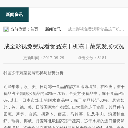
新闻资讯
当前位置：
首页
新闻资讯
成全影视免费观看食品冻干机冻干蔬菜发展状况
成全影视免费观看食品冻干机冻干蔬菜发展状况
更新时间：2017-09-29
点击次数：3181
我国冻干蔬菜发展现状与趋势分析
近些年来，欧、美、日对冻干食品的需求量迅速增加。在欧洲，冻干
食品占全部脱水食品的50%～70%；全美方便食品中，冻干食品占5
0%以上；日本市场上的脱水食品中，冻干食品接近60%。尽管如
此，英、德、美、日等国家每年都需进口大量的冻干食品，其品种有
圆葱、芦笋、白菜、胡萝卜、蘑菇、马铃薯，以及牛肉、鸡蛋和鱼
虾。瑞典、挪威、丹麦等北欧国家冻干蔬菜、冻干水果的进口量仍然
逐年增加。冻干食品在市场上的价格是热风干燥食品的4～6倍，正逐