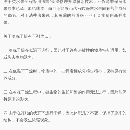
冻干类水果全程采用法国*低温物理升华脱水技术，不仅能够保留水
果原本色泽、原始味道、而且还能够zui大程度保留水果固有营养成分
的99%。对于消费者来说，其蕴藏的营养绝不亚于直接食用新鲜水
果。
关于冷冻干燥有下列优点：
一.冷冻干燥在低温下进行，因此对于许多热敏性的物质特别适用。如
或失去生物活力。
二.在低温下干燥时，物质中的一些挥发性成分损失很小，保持原有营
养成分。
三.在冷冻干燥过程中，微生物的生长和酶的作用无法进行，因此能保
持原来的形状。
四.由于在冻结的状态下进行干燥，因此体积几乎不变，保持了原来的
结构，不会发生浓缩现象。