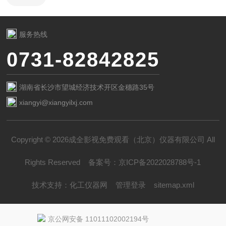
服务热线
0731-82842825
湖南省长沙市望城经济技术开区金穗路35号
xiangyi@xiangyilxj.com
Copyright © 2026成全影视免费观看（北京）仪器有限公司 All
Rights Reserved
备案号：
京ICP备2022028788号-1
技术支持：
化工仪器网
管理登录
sitemap.xml
京公网安备 11011102002194号