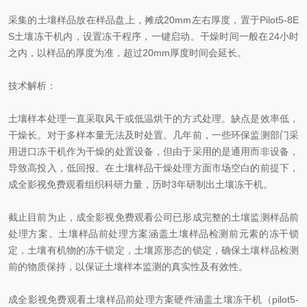
采集的土壤样品放在样品盘上，摊成20mm左右厚度，置于Pilot5-8E
S土壤冻干机内，设置冻干程序，一键启动。干燥时间一般在24小时
之内，以样品的厚度为准，超过20mm厚度时间会延长。
技术解析：
土壤样本处理一直采取风干或低温烘干的方式处理。缺点是效率低，
干燥长。对于多样本量无法及时处置。几年前，一些环保监测部门采
用进口冻干机作为干燥的处置设备，但由于采用的是通用而非设备，
导致高投入，低回报。在土壤样品干燥处理方面市场空白的前提下，
成全影视免费观看组织科研力量，历时3年研制出土壤冻干机。
截止目前为止，成全影视免费观看公司已形成完整的土壤监测样品前
处理方案。土壤样品前处理方案涵盖土壤样品检测前元素的冻干锁
定，土壤有机物的冻干锁定，土壤原形态的锁定，确保土壤样品检测
前的物质保持，以保证土壤样本监测的真实性及有效性。
成全影视免费观看土壤样品前处理方案硬件涵盖土壤冻干机（pilot5-