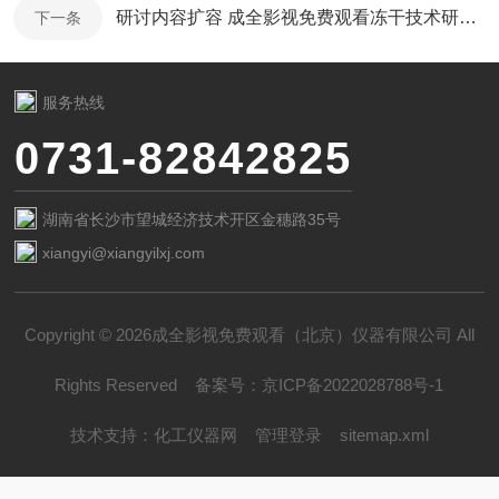
研讨内容扩容 成全影视免费观看冻干技术研讨会——长春站如期举办
下一条
服务热线
0731-82842825
湖南省长沙市望城经济技术开区金穗路35号
xiangyi@xiangyilxj.com
Copyright © 2026成全影视免费观看（北京）仪器有限公司 All
Rights Reserved
备案号：
京ICP备2022028788号-1
技术支持：
化工仪器网
管理登录
sitemap.xml