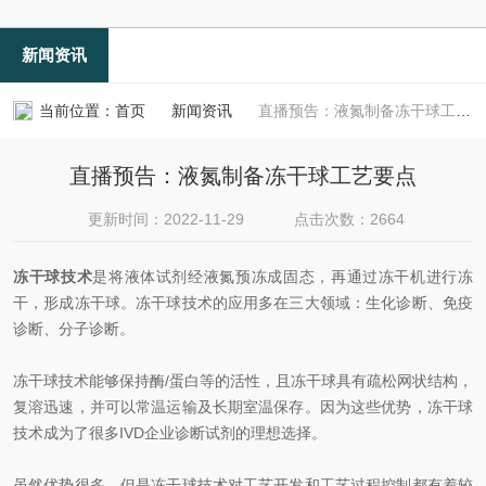
新闻资讯
当前位置：
首页
新闻资讯
直播预告：液氮制备冻干球工艺要点
直播预告：液氮制备冻干球工艺要点
更新时间：2022-11-29
点击次数：2664
冻干球技术
是将液体试剂经液氮预冻成固态，再通过冻干机进行冻
干，形成冻干球。冻干球技术的应用多在三大领域：生化诊断、免疫
诊断、分子诊断。
冻干球技术能够保持酶/蛋白等的活性，且冻干球具有疏松网状结构，
复溶迅速，并可以常温运输及长期室温保存。因为这些优势，冻干球
技术成为了很多IVD企业诊断试剂的理想选择。
虽然优势很多，但是冻干球技术对工艺开发和工艺过程控制都有着较