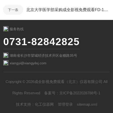
北京大学医学部采购成全影视免费观看FD-1C-80+冻干机
下一条
服务热线
0731-82842825
湖南省长沙市望城经济技术开区金穗路35号
xiangyi@xiangyilxj.com
Copyright © 2026成全影视免费观看（北京）仪器有限公司 All
Rights Reserved
备案号：
京ICP备2022028788号-1
技术支持：
化工仪器网
管理登录
sitemap.xml