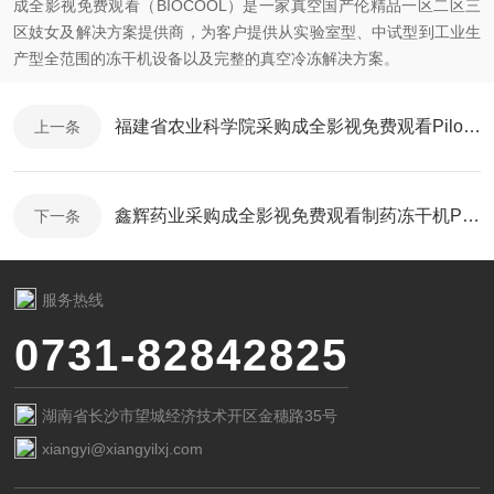
成全影视免费观看（BIOCOOL）是一家真空国产伦精品一区二区三
区妓女及解决方案提供商，为客户提供从实验室型、中试型到工业生
产型全范围的冻干机设备以及完整的真空冷冻解决方案。
福建省农业科学院采购成全影视免费观看Pilot3-6L中试型冻干机
上一条
鑫辉药业采购成全影视免费观看制药冻干机Pilot10-15E
下一条
服务热线
0731-82842825
湖南省长沙市望城经济技术开区金穗路35号
xiangyi@xiangyilxj.com