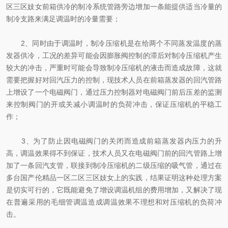
区三区妓女前箱供冷的制冷系统管路旁边增加一条能提供适当冷量的
制冷支路来满足调温时的冷量需要；
2、同时由于调温时，制冷压缩机是在给两个不同蒸发温度的蒸
发器供冷，工况的差异可能会因膨胀阀控制的滞后对制冷压缩机产生
较大的冲击，严重时可能会导致制冷压缩机的液击而造成故障，这就
需要把握好对回汽压力的控制，现技术人员在前箱蒸发器的回汽管路
上增设了一个电磁阀门，通过压力控制器对电磁阀门前后压差的监测
来控制阀门的开或关减小调温时的负荷冲击，保证压缩机的平稳工
作；
3、为了防止因电磁阀门的关闭而造成前箱蒸发器内压力的升
高，调温效果得不到保证，技术人员又在电磁阀门前的回汽管路上增
加了一条回汽支管，联接到制冷压缩机的二级压缩的吸气管，通过在
多台国产伦精品一区二区三区妓女上的实践，结果证明这种处理方案
是切实可行的，它既能避免了增设调温机组的费用增加，又解决了现
在普遍采用的毛细管调温造成调温效果不理想和对压缩机的负荷冲
击。