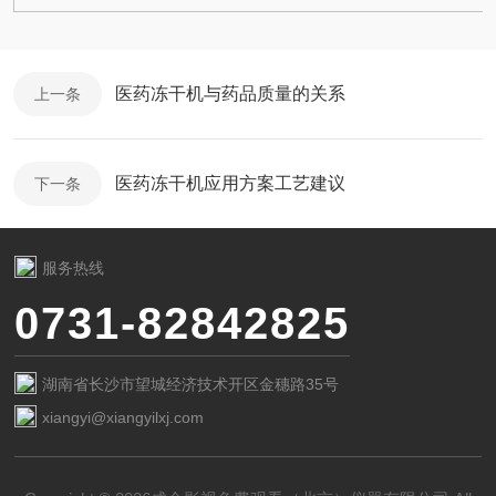
医药冻干机与药品质量的关系
上一条
医药冻干机应用方案工艺建议
下一条
服务热线
0731-82842825
湖南省长沙市望城经济技术开区金穗路35号
xiangyi@xiangyilxj.com